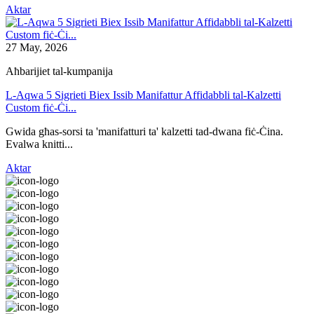
Aktar
27 May, 2026
Aħbarijiet tal-kumpanija
L-Aqwa 5 Sigrieti Biex Issib Manifattur Affidabbli tal-Kalzetti
Custom fiċ-Ċi...
Gwida għas-sorsi ta 'manifatturi ta' kalzetti tad-dwana fiċ-Ċina.
Evalwa knitti...
Aktar